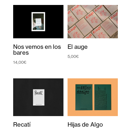
Nos vemos en los
El auge
bares
5,00
€
14,00
€
Recatí
Hijas de Algo