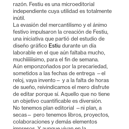
razón. Festiu es una microeditorial
independiente cuya utilidad es totalmente
inútil.
La evasión del mercantilismo y el ánimo
festivo impulsaron la creación de Festiu,
una iniciativa que partió del estudio de
diseño gráfico
Estiu
durante un día
laborable en el que aún faltaba mucho,
muchíííííísimo, para el fin de semana.
Aún emponzoñados por la precariedad,
sometidos a las fechas de entrega —el
reloj, vaya invento— y a la falta de horas
de sueño, reivindicamos el mero disfrute
de editar porque sí. Aquello que no tiene
un objetivo cuantificable es diversión.
No tenemos plan editorial —ni plan, a
secas— pero tenemos libros, proyectos,
colaboraciones y demás elementos
impresos. Y aunque vivan en la