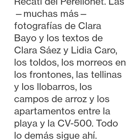
Recatí del Perellonet. Las
—muchas más—
fotografías de Clara
Bayo y los textos de
Clara Sáez y Lidia Caro,
los toldos, los morreos en
los frontones, las tellinas
y los llobarros, los
campos de arroz y los
apartamentos entre la
playa y la CV-500. Todo
lo demás sigue ahí.