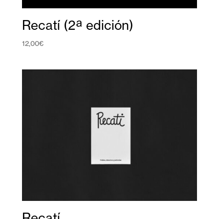
Recatí (2ª edición)
12,00
€
Recatí