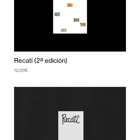
Recatí (2ª edición)
12,00
€