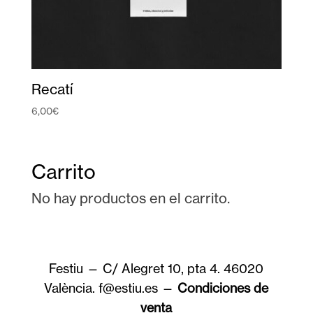
Recatí
6,00
€
Carrito
No hay productos en el carrito.
Festiu — C/ Alegret 10, pta 4. 46020
València. f@estiu.es —
Condiciones de
venta