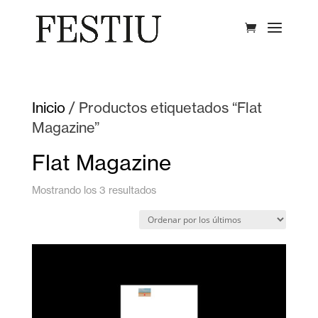
Inicio
/ Productos etiquetados “Flat
Magazine”
Flat Magazine
Ordenado
Mostrando los 3 resultados
por
los
últimos