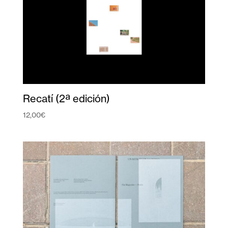
Recatí (2ª edición)
12,00
€