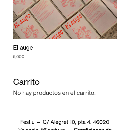
El auge
5,00
€
Carrito
No hay productos en el carrito.
Festiu — C/ Alegret 10, pta 4. 46020